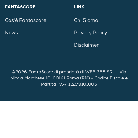
FANTASCORE
LINK
Cos'è Fantascore
Chi Siamo
News
Privacy Policy
Disclaimer
©2026 FantaScore di proprietà di WEB 365 SRL - Via
Nicola Marchese 10, 00141 Roma (RM) - Codice Fiscale e
Partita I.V.A. 12279101005