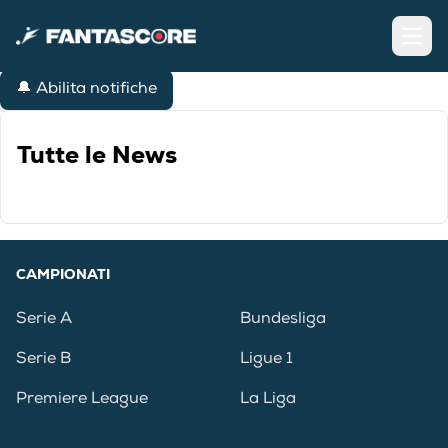
Open
🔔 Abilita notifiche
Tutte le News
CAMPIONATI
Serie A
Bundesliga
Serie B
Ligue 1
Premiere League
La Liga