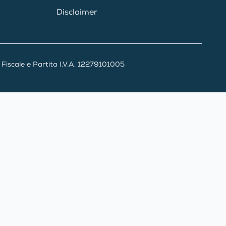
Disclaimer
iscale e Partita I.V.A. 12279101005