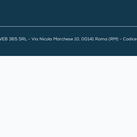
EB 365 SRL - Via Nicola Marchese 10, 00141 Roma (RM) - Codice F