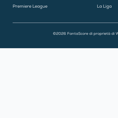
Premiere League
La Liga
©2026 FantaScore di proprietà di W