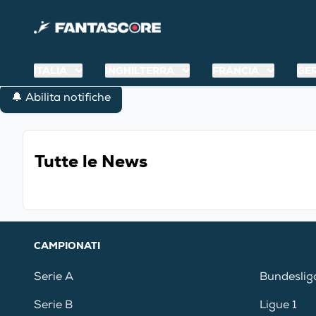
ITALIA
INGHILTERRA
FRANCIA
GE
🔔 Abilita notifiche
Tutte le News
CAMPIONATI
Serie A
Bundeslig
Serie B
Ligue 1