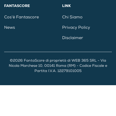
FANTASCORE
LINK
Cos'è Fantascore
Chi Siamo
News
Privacy Policy
Disclaimer
©2026 FantaScore di proprietà di WEB 365 SRL - Via
Nicola Marchese 10, 00141 Roma (RM) - Codice Fiscale e
Partita I.V.A. 12279101005