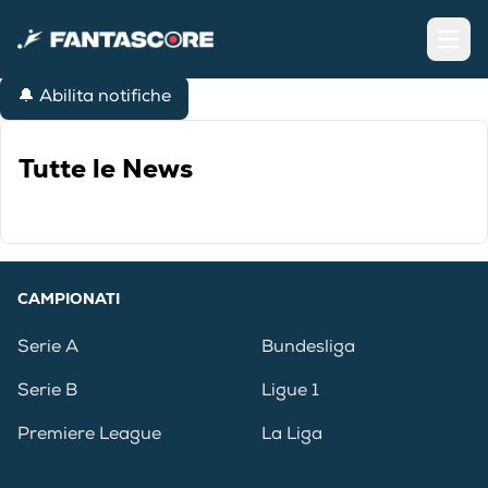
Open
🔔 Abilita notifiche
Tutte le News
CAMPIONATI
Serie A
Bundesliga
Serie B
Ligue 1
Premiere League
La Liga