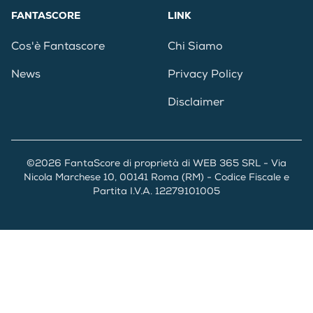
FANTASCORE
LINK
Cos'è Fantascore
Chi Siamo
News
Privacy Policy
Disclaimer
©2026 FantaScore di proprietà di WEB 365 SRL - Via
Nicola Marchese 10, 00141 Roma (RM) - Codice Fiscale e
Partita I.V.A. 12279101005