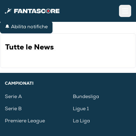
Open
🔔 Abilita notifiche
Tutte le News
CAMPIONATI
Serie A
Bundesliga
Serie B
Ligue 1
Premiere League
La Liga