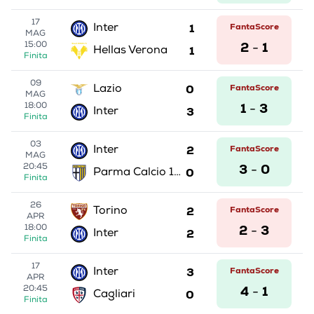
17
1
FantaScore
Inter
MAG
2
1
15:00
-
1
Hellas Verona
Finita
09
0
FantaScore
Lazio
MAG
1
3
18:00
-
3
Inter
Finita
03
2
FantaScore
Inter
MAG
3
0
20:45
-
0
Parma Calcio 1913
Finita
26
2
FantaScore
Torino
APR
2
3
18:00
-
2
Inter
Finita
17
3
FantaScore
Inter
APR
4
1
20:45
-
0
Cagliari
Finita