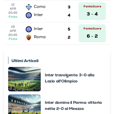
12
3
FantaScore
Como
APR
3
4
20:45
-
4
Inter
Finita
05
5
FantaScore
Inter
APR
6
2
20:45
-
2
Roma
Finita
Ultimi Articoli
Inter travolgente: 3-0 alla
Lazio all'Olimpico
Inter domina il Parma: vittoria
netta 2-0 al Meazza