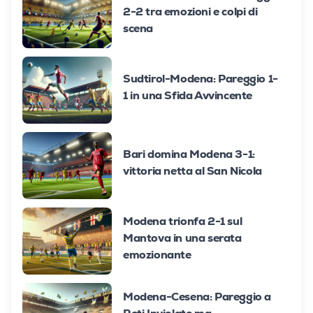
2-2 tra emozioni e colpi di
scena
Sudtirol-Modena: Pareggio 1-
1 in una Sfida Avvincente
Bari domina Modena 3-1:
vittoria netta al San Nicola
Modena trionfa 2-1 sul
Mantova in una serata
emozionante
Modena-Cesena: Pareggio a