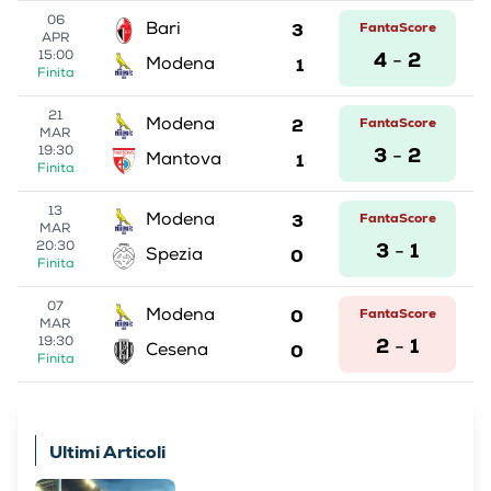
06
3
FantaScore
Bari
APR
4
2
15:00
-
1
Modena
Finita
21
2
FantaScore
Modena
MAR
3
2
19:30
-
1
Mantova
Finita
13
3
FantaScore
Modena
MAR
3
1
20:30
-
0
Spezia
Finita
07
0
FantaScore
Modena
MAR
2
1
19:30
-
0
Cesena
Finita
Ultimi Articoli