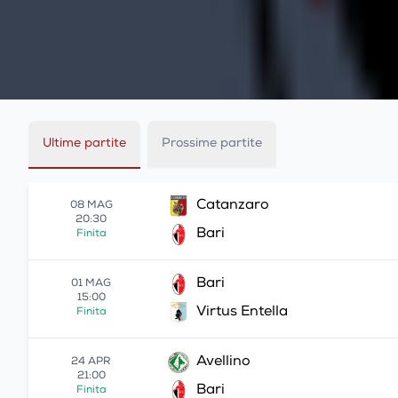
Ultime partite
Prossime partite
Catanzaro
08 MAG
20:30
Bari
Finita
Bari
01 MAG
15:00
Virtus Entella
Finita
Avellino
24 APR
21:00
Bari
Finita