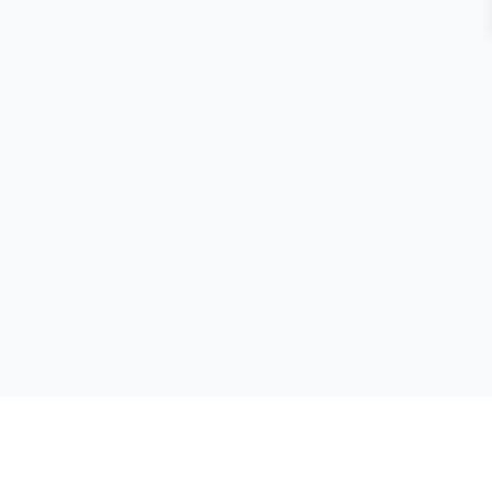
FANTASCORE
a
Cos'è Fantascore