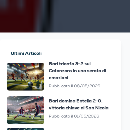
Ultimi Articoli
Bari trionfa 3-2 sul
Catanzaro in una serata di
emozioni
Pubblicato il 08/05/2026
Bari domina Entella 2-0:
vittoria chiave al San Nicola
Pubblicato il 01/05/2026