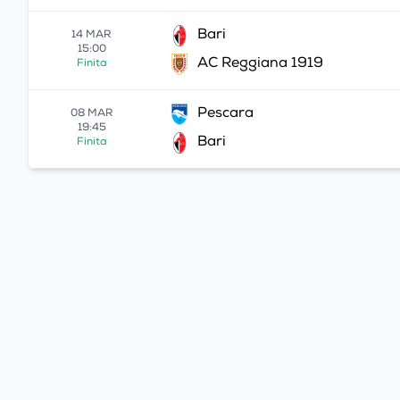
Bari
14 MAR
15:00
AC Reggiana 1919
Finita
Pescara
08 MAR
19:45
Bari
Finita