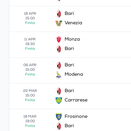
Bari
18 APR
15:00
Venezia
Finita
Monza
11 APR
19:30
Bari
Finita
Bari
06 APR
15:00
Modena
Finita
Bari
22 MAR
15:00
Carrarese
Finita
Frosinone
18 MAR
19:00
Bari
Finita