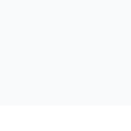
CAMPIONATI
Serie A
Bundeslig