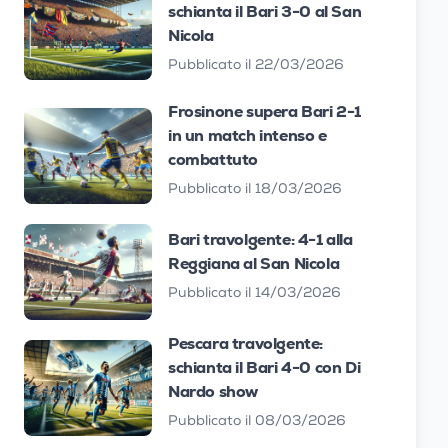
schianta il Bari 3-0 al San
Nicola
Pubblicato il 22/03/2026
Frosinone supera Bari 2-1
in un match intenso e
combattuto
Pubblicato il 18/03/2026
Bari travolgente: 4-1 alla
Reggiana al San Nicola
Pubblicato il 14/03/2026
Pescara travolgente:
schianta il Bari 4-0 con Di
Nardo show
Pubblicato il 08/03/2026