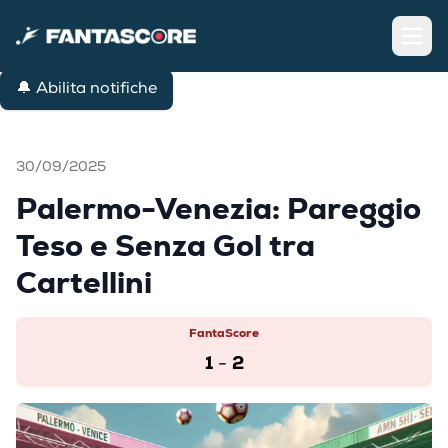
Open
🔔 Abilita notifiche
30/09/2025
Palermo-Venezia: Pareggio
Teso e Senza Gol tra
Cartellini
FantaScore
1
2
-