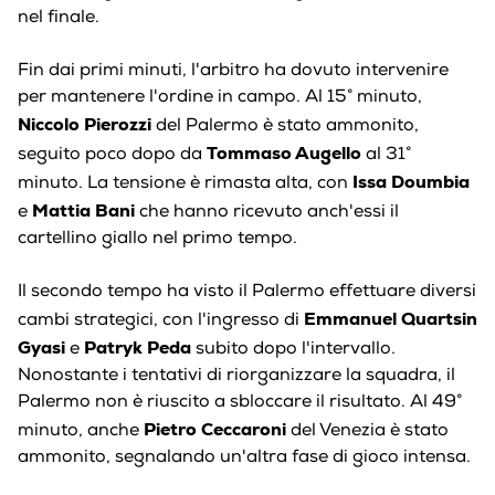
nel finale.
Fin dai primi minuti, l'arbitro ha dovuto intervenire
per mantenere l'ordine in campo. Al 15° minuto,
Niccolo Pierozzi
del Palermo è stato ammonito,
Tommaso Augello
seguito poco dopo da
al 31°
Issa Doumbia
minuto. La tensione è rimasta alta, con
Mattia Bani
e
che hanno ricevuto anch'essi il
cartellino giallo nel primo tempo.
Il secondo tempo ha visto il Palermo effettuare diversi
Emmanuel Quartsin
cambi strategici, con l'ingresso di
Gyasi
Patryk Peda
e
subito dopo l'intervallo.
Nonostante i tentativi di riorganizzare la squadra, il
Palermo non è riuscito a sbloccare il risultato. Al 49°
Pietro Ceccaroni
minuto, anche
del Venezia è stato
ammonito, segnalando un'altra fase di gioco intensa.