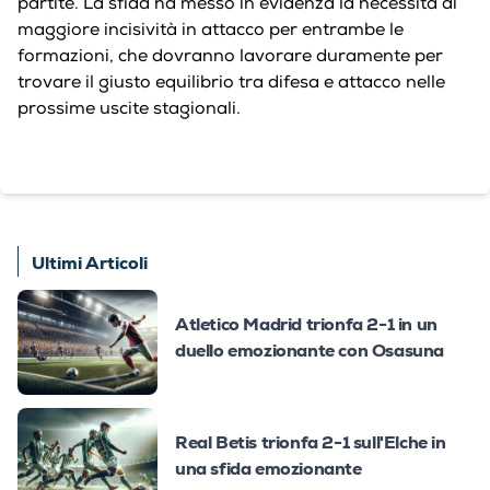
partite. La sfida ha messo in evidenza la necessità di
maggiore incisività in attacco per entrambe le
formazioni, che dovranno lavorare duramente per
trovare il giusto equilibrio tra difesa e attacco nelle
prossime uscite stagionali.
Ultimi Articoli
Atletico Madrid trionfa 2-1 in un
duello emozionante con Osasuna
Real Betis trionfa 2-1 sull'Elche in
una sfida emozionante