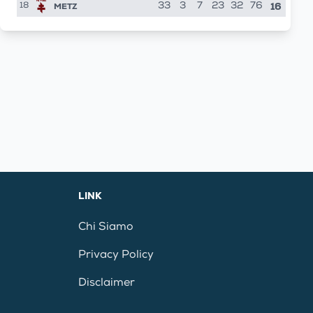
16
METZ
33
3
7
23
32
76
18
LINK
Chi Siamo
Privacy Policy
Disclaimer