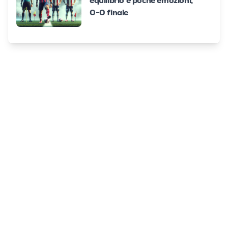
equilibrio e poche emozioni,
0-0 finale