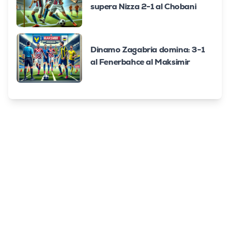
supera Nizza 2-1 al Chobani
Dinamo Zagabria domina: 3-1
al Fenerbahce al Maksimir