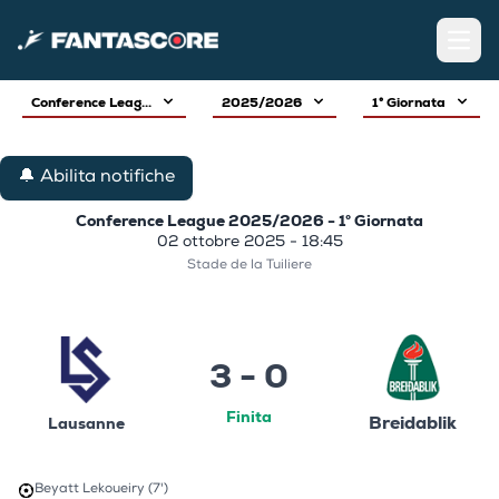
Open
Conference Leag...
2025/2026
1° Giornata
🔔 Abilita notifiche
Conference League 2025/2026 - 1° Giornata
02 ottobre 2025 - 18:45
Stade de la Tuiliere
3 - 0
Finita
Breidablik
Lausanne
Beyatt Lekoueiry (7')