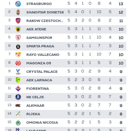
13
STRASBURGO
5
4
1
0
8
4
1
12
SHAKHTAR DONETSK
5
4
0
1
10
5
2
11
RAKOW CZESTOCHOWA
5
3
2
0
8
2
3
10
AEK ATENE
5
3
1
1
11
5
4
10
SAMSUNSPOR
5
3
1
1
10
4
5
10
SPARTA PRAGA
5
3
1
1
7
3
6
10
RAYO VALLECANO
5
3
1
1
10
7
7
10
MAGONZA 05
5
3
1
1
5
3
8
9
CRYSTAL PALACE
5
3
0
2
9
4
9
9
AEK LARNACA
5
2
3
0
6
1
10
9
FIORENTINA
5
3
0
2
8
4
11
9
NK CELJE
5
3
0
2
8
7
12
9
ALKMAAR
5
3
0
2
7
7
13
8
RIJEKA
5
2
2
1
5
2
14
8
OMONIA NICOSIA
5
2
2
1
5
3
15
8
LAUSANNE
5
2
2
1
5
3
16