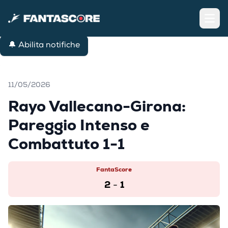
Open
🔔 Abilita notifiche
11/05/2026
Rayo Vallecano-Girona:
Pareggio Intenso e
Combattuto 1-1
FantaScore
2
1
-