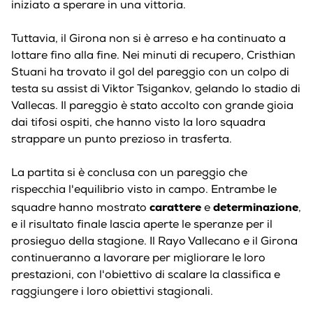
iniziato a sperare in una vittoria.
Tuttavia, il Girona non si è arreso e ha continuato a
lottare fino alla fine. Nei minuti di recupero, Cristhian
Stuani ha trovato il gol del pareggio con un colpo di
testa su assist di Viktor Tsigankov, gelando lo stadio di
Vallecas. Il pareggio è stato accolto con grande gioia
dai tifosi ospiti, che hanno visto la loro squadra
strappare un punto prezioso in trasferta.
La partita si è conclusa con un pareggio che
rispecchia l'equilibrio visto in campo. Entrambe le
carattere
determinazione
squadre hanno mostrato
e
,
e il risultato finale lascia aperte le speranze per il
prosieguo della stagione. Il Rayo Vallecano e il Girona
continueranno a lavorare per migliorare le loro
prestazioni, con l'obiettivo di scalare la classifica e
raggiungere i loro obiettivi stagionali.