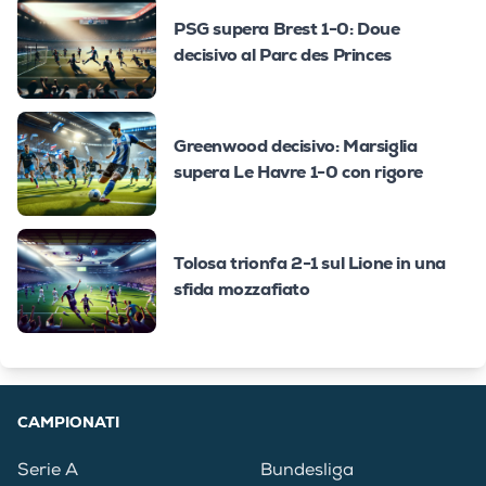
PSG supera Brest 1-0: Doue
decisivo al Parc des Princes
Greenwood decisivo: Marsiglia
supera Le Havre 1-0 con rigore
Tolosa trionfa 2-1 sul Lione in una
sfida mozzafiato
CAMPIONATI
Serie A
Bundesliga