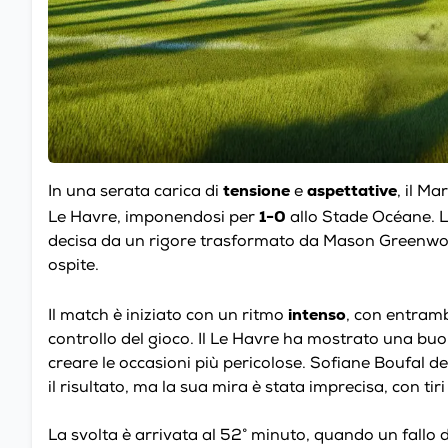
tensione
aspettative
In una serata carica di
e
, il Ma
1-0
Le Havre, imponendosi per
allo Stade Océane. L
decisa da un rigore trasformato da Mason Greenwood
ospite.
intenso
Il match è iniziato con un ritmo
, con entramb
controllo del gioco. Il Le Havre ha mostrato una buo
creare le occasioni più pericolose. Sofiane Boufal d
il risultato, ma la sua mira è stata imprecisa, con tiri
La svolta è arrivata al 52° minuto, quando un fall