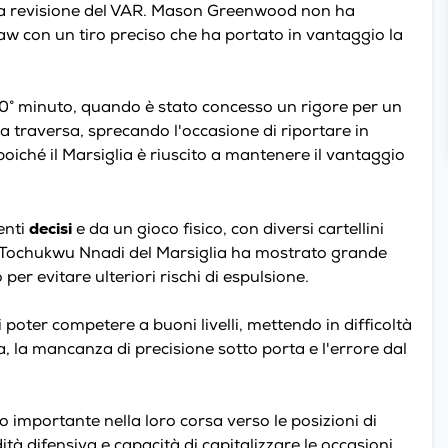
una revisione del VAR. Mason Greenwood non ha
iaw con un tiro preciso che ha portato in vantaggio la
 70° minuto, quando è stato concesso un rigore per un
 la traversa, sprecando l'occasione di riportare in
 poiché il Marsiglia è riuscito a mantenere il vantaggio
decisi
enti
e da un gioco fisico, con diversi cartellini
ampo, Tochukwu Nnadi del Marsiglia ha mostrato grande
er evitare ulteriori rischi di espulsione.
 poter competere a buoni livelli, mettendo in difficoltà
, la mancanza di precisione sotto porta e l'errore dal
o importante nella loro corsa verso le posizioni di
ità difensiva e capacità di capitalizzare le occasioni,