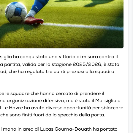
rsiglia ha conquistato una vittoria di misura contro il
a partita, valida per la stagione 2025/2026, è stata
, che ha regalato tre punti preziosi alla squadra
e le squadre che hanno cercato di prendere il
na organizzazione difensiva, ma è stato il Marsiglia a
el Le Havre ha avuto diverse opportunità per sbloccare
 che sono finiti fuori dallo specchio della porta.
o di mano in area di Lucas Gourna-Douath ha portato