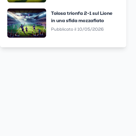
Tolosa trionfa 2-1 sul Lione
in una sfida mozzafiato
Pubblicato il 10/05/2026