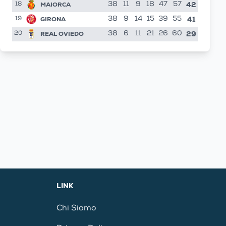
42
MAIORCA
38
11
9
18
47
57
18
41
GIRONA
38
9
14
15
39
55
19
29
REAL OVIEDO
38
6
11
21
26
60
20
LINK
Chi Siamo