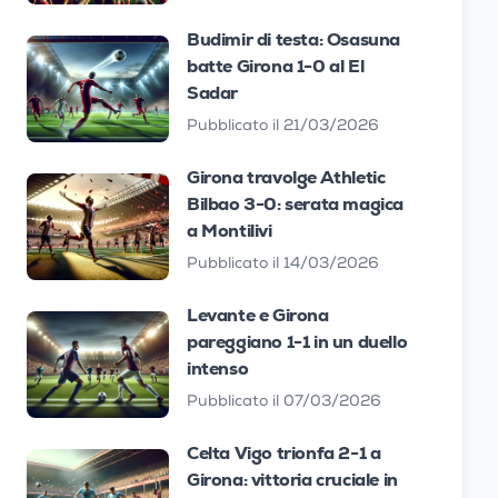
Budimir di testa: Osasuna
batte Girona 1-0 al El
Sadar
Pubblicato il 21/03/2026
Girona travolge Athletic
Bilbao 3-0: serata magica
a Montilivi
Pubblicato il 14/03/2026
Levante e Girona
pareggiano 1-1 in un duello
intenso
Pubblicato il 07/03/2026
Celta Vigo trionfa 2-1 a
Girona: vittoria cruciale in