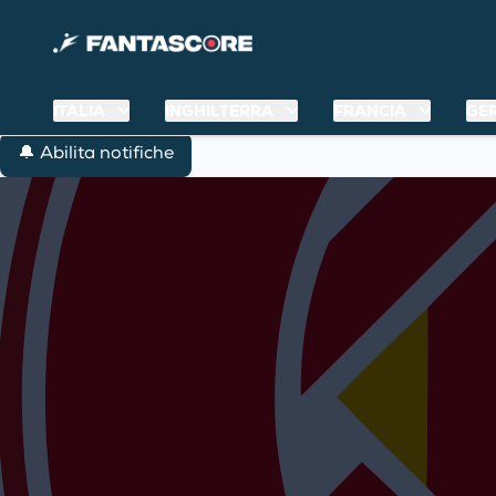
ITALIA
INGHILTERRA
FRANCIA
GE
🔔 Abilita notifiche