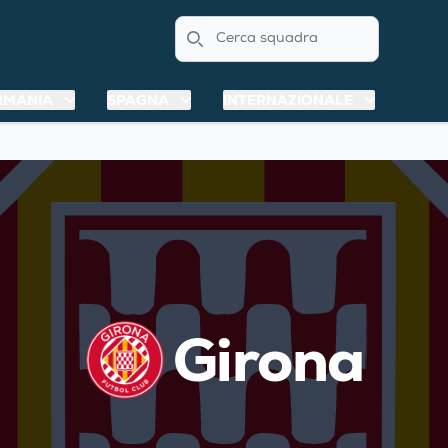
Search
RMANIA
SPAGNA
INTERNAZIONALE
Girona