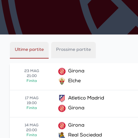
Ultime partite
Prossime partite
Girona
23 MAG
21:00
Elche
Finita
Atletico Madrid
17 MAG
19:00
Girona
Finita
Girona
14 MAG
20:00
Real Sociedad
Finita