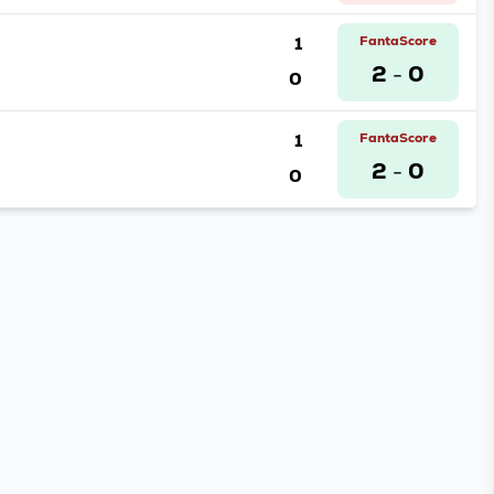
1
FantaScore
2
0
0
-
1
FantaScore
2
0
0
-