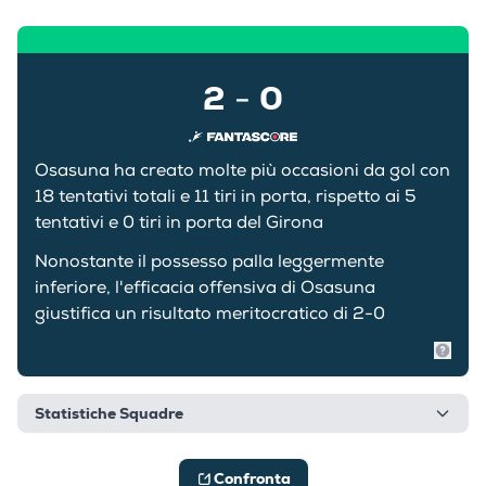
2
0
-
Osasuna ha creato molte più occasioni da gol con
18 tentativi totali e 11 tiri in porta, rispetto ai 5
tentativi e 0 tiri in porta del Girona
Nonostante il possesso palla leggermente
inferiore, l'efficacia offensiva di Osasuna
giustifica un risultato meritocratico di 2-0
Mostr
Statistiche Squadre
Confronta