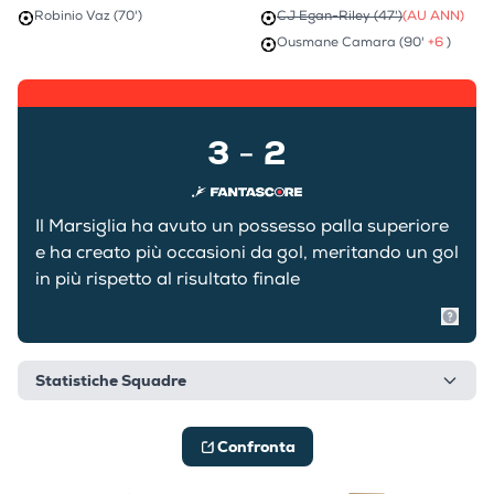
Robinio Vaz (70')
CJ Egan-Riley (47')
(AU ANN)
Ousmane Camara (90'
+6
)
3
2
-
Il Marsiglia ha avuto un possesso palla superiore
e ha creato più occasioni da gol, meritando un gol
in più rispetto al risultato finale
Mostr
Statistiche Squadre
Confronta