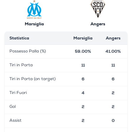
Marsiglia
Angers
Statistica
Marsiglia
Angers
59.00%
41.00%
Possesso Palla (%)
11
11
Tiri in Porta
6
6
Tiri in Porta (on target)
4
2
Tiri Fuori
2
2
Gol
2
0
Assist