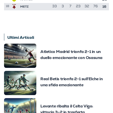
16
METZ
33
3
7
23
32
76
18
Ultimi Articoli
Atletico Madrid trionfa 2-1 in un
duello emozionante con Osasuna
Real Betis trionfa 2-1 sull'Elche in
una sfida emozionante
Levante ribalta il Celta Vigo:
vittoria 3-2 in trasferta