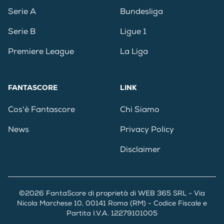
Serie A
Bundesliga
Serie B
Ligue 1
Premiere League
La Liga
FANTASCORE
LINK
Cos'è Fantascore
Chi Siamo
News
Privacy Policy
Disclaimer
©2026 FantaScore di proprietà di WEB 365 SRL - Via
Nicola Marchese 10, 00141 Roma (RM) - Codice Fiscale e
Partita I.V.A. 12279101005