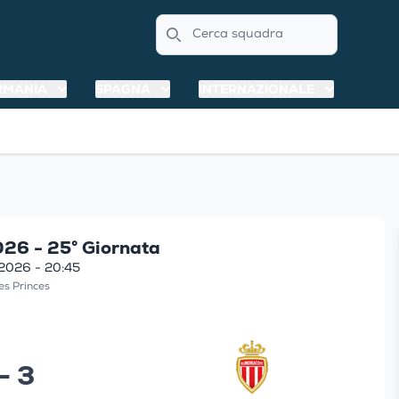
Search
RMANIA
SPAGNA
INTERNAZIONALE
26 - 25° Giornata
2026 - 20:45
es Princes
 - 3