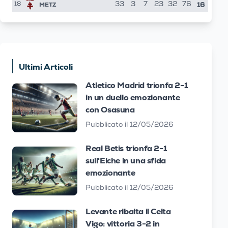
16
METZ
33
3
7
23
32
76
18
Ultimi Articoli
Atletico Madrid trionfa 2-1
in un duello emozionante
con Osasuna
Pubblicato il 12/05/2026
Real Betis trionfa 2-1
sull'Elche in una sfida
emozionante
Pubblicato il 12/05/2026
Levante ribalta il Celta
Vigo: vittoria 3-2 in