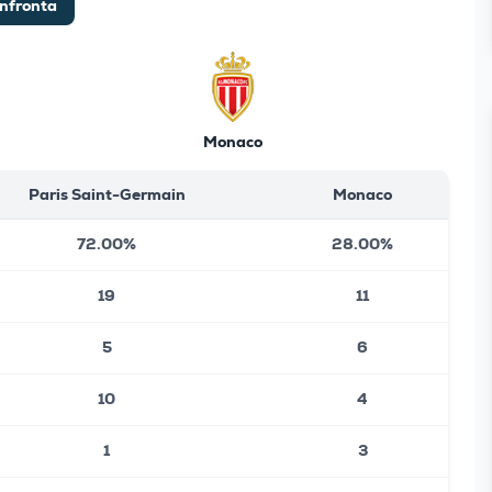
nfronta
Monaco
Paris Saint-Germain
Monaco
72.00%
28.00%
19
11
5
6
10
4
1
3