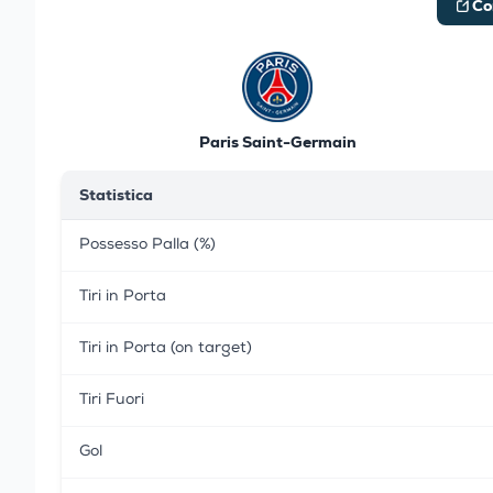
Co
Paris Saint-Germain
Statistica
Possesso Palla (%)
Tiri in Porta
Tiri in Porta (on target)
Tiri Fuori
Gol