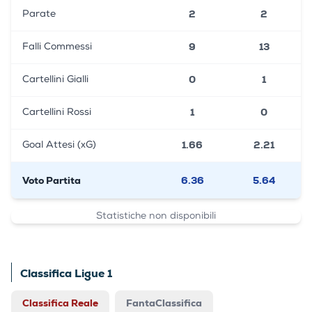
2
2
Parate
9
13
Falli Commessi
0
1
Cartellini Gialli
1
0
Cartellini Rossi
1.66
2.21
Goal Attesi (xG)
Voto Partita
6.36
5.64
Statistiche non disponibili
Classifica Ligue 1
Classifica Reale
FantaClassifica