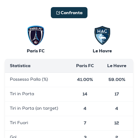
Confronta
Paris FC
Le Havre
Statistica
Paris FC
Le Havre
41.00%
59.00%
Possesso Palla (%)
14
17
Tiri in Porta
4
4
Tiri in Porta (on target)
7
12
Tiri Fuori
3
2
Gol