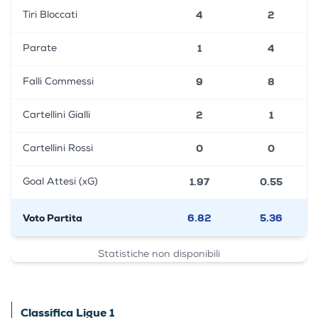
4
2
Tiri Bloccati
1
4
Parate
9
8
Falli Commessi
2
1
Cartellini Gialli
0
0
Cartellini Rossi
1.97
0.55
Goal Attesi (xG)
Voto Partita
6.82
5.36
Statistiche non disponibili
Classifica Ligue 1