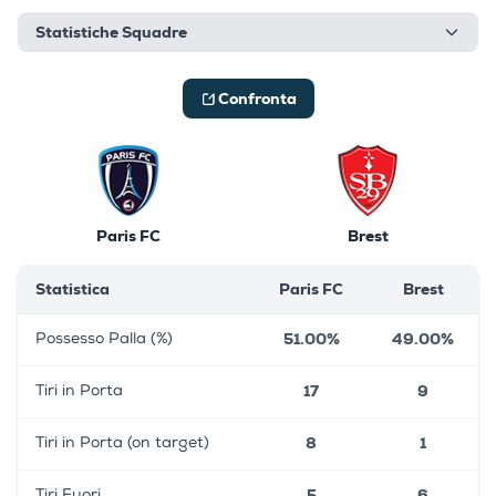
Statistiche Squadre
Confronta
Paris FC
Brest
Statistica
Paris FC
Brest
51.00%
49.00%
Possesso Palla (%)
17
9
Tiri in Porta
8
1
Tiri in Porta (on target)
5
6
Tiri Fuori