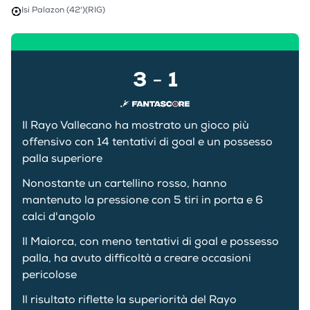
Isi Palazon (42')
(RIG)
3
1
-
Il Rayo Vallecano ha mostrato un gioco più
offensivo con 14 tentativi di goal e un possesso
palla superiore
Nonostante un cartellino rosso, hanno
mantenuto la pressione con 5 tiri in porta e 6
calci d'angolo
Il Maiorca, con meno tentativi di goal e possesso
palla, ha avuto difficoltà a creare occasioni
pericolose
Il risultato riflette la superiorità del Rayo