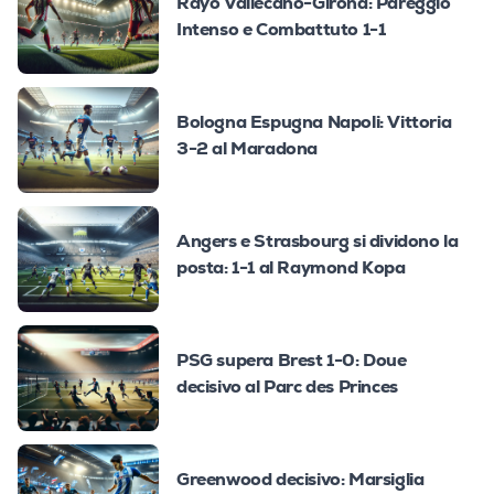
Rayo Vallecano-Girona: Pareggio
Intenso e Combattuto 1-1
Bologna Espugna Napoli: Vittoria
3-2 al Maradona
Angers e Strasbourg si dividono la
posta: 1-1 al Raymond Kopa
PSG supera Brest 1-0: Doue
decisivo al Parc des Princes
Greenwood decisivo: Marsiglia