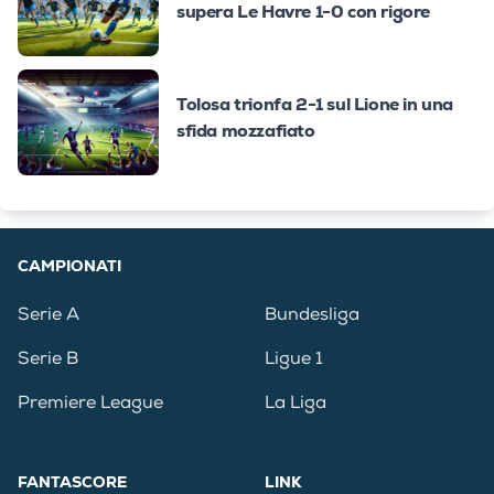
supera Le Havre 1-0 con rigore
Tolosa trionfa 2-1 sul Lione in una
sfida mozzafiato
CAMPIONATI
Serie A
Bundesliga
Serie B
Ligue 1
Premiere League
La Liga
FANTASCORE
LINK