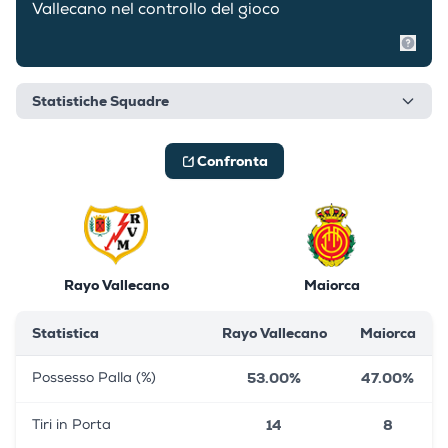
Vallecano nel controllo del gioco
Mostr
Statistiche Squadre
Confronta
Rayo Vallecano
Maiorca
Statistica
Rayo Vallecano
Maiorca
53.00%
47.00%
Possesso Palla (%)
14
8
Tiri in Porta