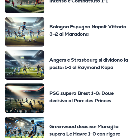
Intenso e Combattuto 1-1
Bologna Espugna Napoli: Vittoria
3-2 al Maradona
Angers e Strasbourg si dividono la
posta: 1-1 al Raymond Kopa
PSG supera Brest 1-0: Doue
decisivo al Parc des Princes
Greenwood decisivo: Marsiglia
supera Le Havre 1-0 con rigore