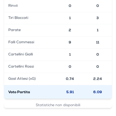
0
0
Rinvii
1
3
Tiri Bloccati
2
1
Parate
9
11
Falli Commessi
1
0
Cartellini Gialli
0
0
Cartellini Rossi
0.74
2.24
Goal Attesi (xG)
Voto Partita
5.91
6.09
Statistiche non disponibili