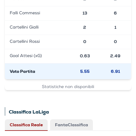
13
6
Falli Commessi
2
1
Cartellini Gialli
0
0
Cartellini Rossi
0.63
2.49
Goal Attesi (xG)
Voto Partita
5.55
6.91
Statistiche non disponibili
Classifica LaLiga
Classifica Reale
FantaClassifica