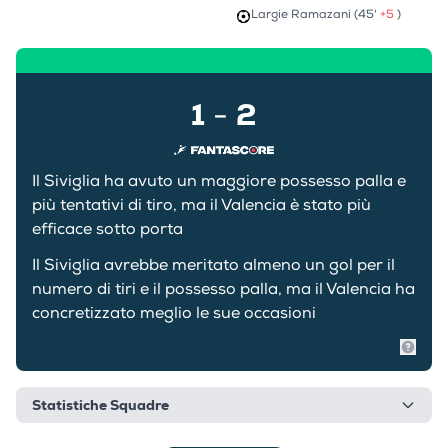
Largie Ramazani (45'
+5
)
1
2
-
Il Siviglia ha avuto un maggiore possesso palla e
più tentativi di tiro, ma il Valencia è stato più
efficace sotto porta
Il Siviglia avrebbe meritato almeno un gol per il
numero di tiri e il possesso palla, ma il Valencia ha
concretizzato meglio le sue occasioni
Mostr
Statistiche Squadre