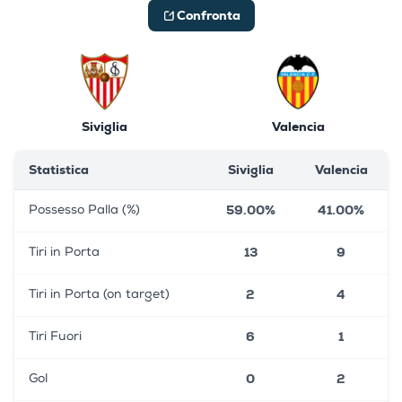
Confronta
Siviglia
Valencia
Statistica
Siviglia
Valencia
59.00%
41.00%
Possesso Palla (%)
13
9
Tiri in Porta
2
4
Tiri in Porta (on target)
6
1
Tiri Fuori
0
2
Gol