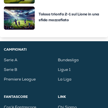
Tolosa trionfa 2-1 sul Lione in una
sfida mozzafiato
CAMPIONATI
Serie A
Bundesliga
Serie B
Ligue 1
Premiere League
La Liga
FANTASCORE
LINK
Cos'è Fantascore
Chi Siamo