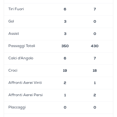
6
7
Tiri Fuori
3
0
Gol
3
0
Assist
350
430
Passaggi Totali
6
7
Calci d'Angolo
19
18
Croci
2
1
Affronti Aerei Vinti
1
2
Affronti Aerei Persi
0
0
Placcaggi