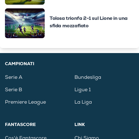
Tolosa trionfa 2-1 sul Lione in una
sfida mozzafiato
CAMPIONATI
Serie A
Bundesliga
Serie B
Ligue 1
Premiere League
La Liga
FANTASCORE
LINK
Cos'è Fantascore
Chi Siamo