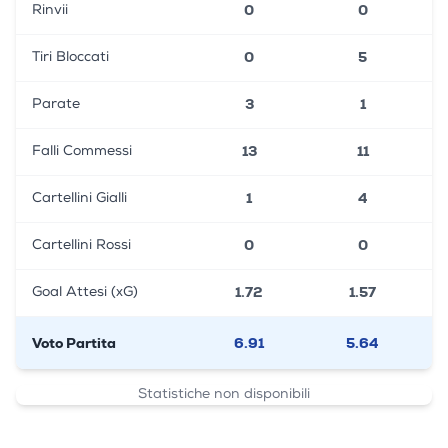
0
0
Rinvii
0
5
Tiri Bloccati
3
1
Parate
13
11
Falli Commessi
1
4
Cartellini Gialli
0
0
Cartellini Rossi
1.72
1.57
Goal Attesi (xG)
Voto Partita
6.91
5.64
Statistiche non disponibili