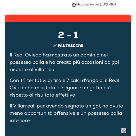
Nicolas Pepe (13')
(RIG)
2
1
-
Il Real Oviedo ha mostrato un dominio nel
possesso palla e ha creato più occasioni da gol
rispetto al Villarreal
Con 14 tentativi di tiro e 7 calci d'angolo, il Real
Oviedo ha meritato di segnare un gol in più
rispetto al risultato effettivo
Il Villarreal, pur avendo segnato un gol, ha avuto
meno opportunità offensive e un possesso palla
inferiore
Mostr