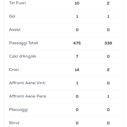
10
2
Tiri Fuori
1
1
Gol
0
0
Assist
475
336
Passaggi Totali
7
0
Calci d'Angolo
14
2
Croci
1
0
Affronti Aerei Vinti
0
1
Affronti Aerei Persi
0
0
Placcaggi
0
0
Rinvii