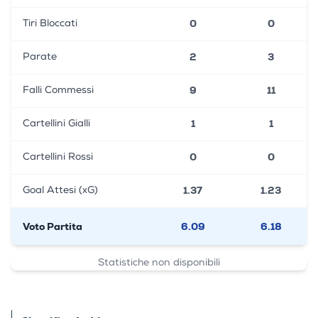
0
0
Tiri Bloccati
2
3
Parate
9
11
Falli Commessi
1
1
Cartellini Gialli
0
0
Cartellini Rossi
1.37
1.23
Goal Attesi (xG)
Voto Partita
6.09
6.18
Statistiche non disponibili