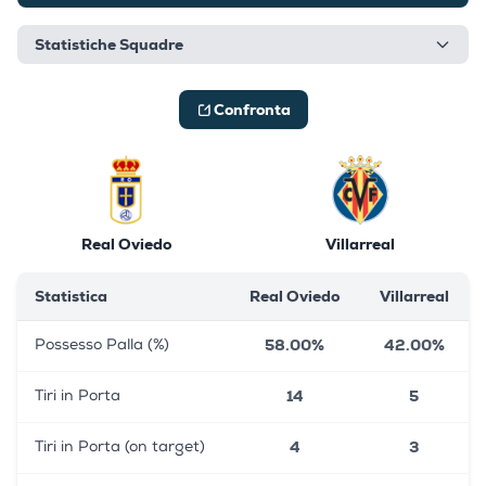
Statistiche Squadre
Confronta
Real Oviedo
Villarreal
Statistica
Real Oviedo
Villarreal
58.00%
42.00%
Possesso Palla (%)
14
5
Tiri in Porta
4
3
Tiri in Porta (on target)