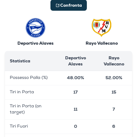
Confronta
Deportivo Alaves
Rayo Vallecano
Deportivo
Rayo
Statistica
Alaves
Vallecano
48.00%
52.00%
Possesso Palla (%)
17
15
Tiri in Porta
Tiri in Porta (on
11
7
target)
0
6
Tiri Fuori