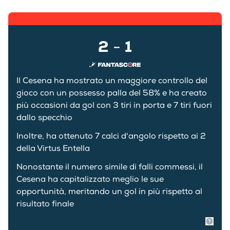
2
1
-
Il Cesena ha mostrato un maggiore controllo del
gioco con un possesso palla del 58% e ha creato
più occasioni da gol con 3 tiri in porta e 7 tiri fuori
dallo specchio
Inoltre, ha ottenuto 7 calci d'angolo rispetto ai 2
della Virtus Entella
Nonostante il numero simile di falli commessi, il
Cesena ha capitalizzato meglio le sue
opportunità, meritando un gol in più rispetto al
risultato finale
Mostr