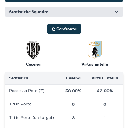
Statistiche Squadre
Confronta
Cesena
Virtus Entella
Statistica
Cesena
Virtus Entella
58.00%
42.00%
Possesso Palla (%)
0
0
Tiri in Porta
3
1
Tiri in Porta (on target)