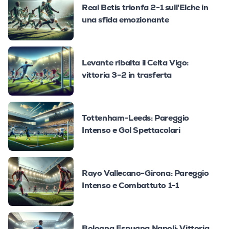
Real Betis trionfa 2-1 sull'Elche in
una sfida emozionante
Levante ribalta il Celta Vigo:
vittoria 3-2 in trasferta
Tottenham-Leeds: Pareggio
Intenso e Gol Spettacolari
Rayo Vallecano-Girona: Pareggio
Intenso e Combattuto 1-1
Bologna Espugna Napoli: Vittoria