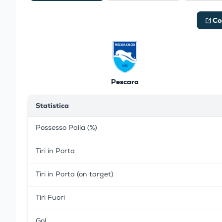
Co
Pescara
Statistica
Possesso Palla (%)
Tiri in Porta
Tiri in Porta (on target)
Tiri Fuori
Gol