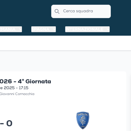
Search
RMANIA
SPAGNA
INTERNAZIONALE
026 - 4° Giornata
e 2025 - 17:15
 Giovanni Cornacchia
 - 0