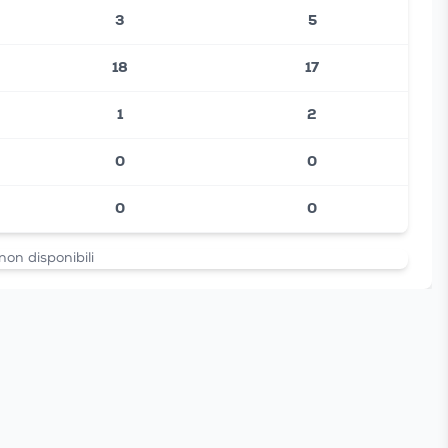
3
5
18
17
1
2
0
0
0
0
non disponibili