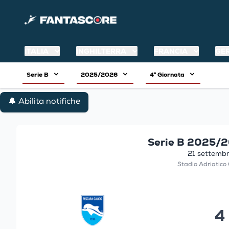
ITALIA
INGHILTERRA
FRANCIA
GE
Serie B
2025/2026
4° Giornata
🔔 Abilita notifiche
Serie B 2025/2
21 settembr
Stadio Adriatico
4