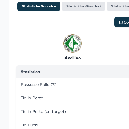
Statistiche Squadre
Statistiche Giocatori
Statistich
Co
Avellino
Statistica
Possesso Palla (%)
Tiri in Porta
Tiri in Porta (on target)
Tiri Fuori