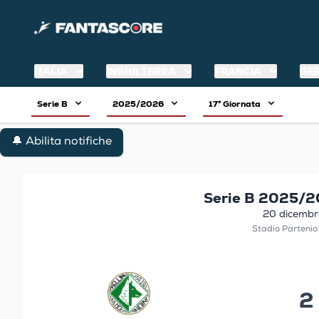
ITALIA
INGHILTERRA
FRANCIA
GE
Serie B
2025/2026
17° Giornata
🔔 Abilita notifiche
Serie B 2025/20
20 dicembr
Stadio Parteni
2