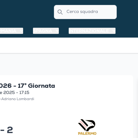
Search
RMANIA
SPAGNA
INTERNAZIONALE
26 - 17° Giornata
e 2025 - 17:15
o-Adriano Lombardi
 - 2