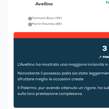
F
Avellino
Tommaso Biasci (39')
Martin Palumbo (89')
3
L'Avellino ha mostrato una maggiore incisività in 
Nonostante il possesso palla sia stato leggermen
sfruttare meglio le occasioni create
Il Palermo, pur avendo ottenuto un rigore, ha su
sulla loro prestazione complessiva