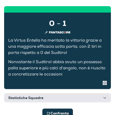
0
1
-
La Virtus Entella ha meritato la vittoria grazie a
una maggiore efficacia sotto porta, con 2 tiri in
porta rispetto a 0 del Sudtirol
Nonostante il Sudtirol abbia avuto un possesso
palla superiore e più calci d'angolo, non è riuscito
a concretizzare le occasioni
Mostr
Statistiche Squadre
Confronta