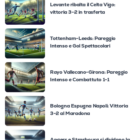
Levante ribalta il Celta Vigo:
vittoria 3-2 in trasferta
Tottenham-Leeds: Pareggio
Intenso e Gol Spettacolari
Rayo Vallecano-Girona: Pareggio
Intenso e Combattuto 1-1
Bologna Espugna Napoli: Vittoria
3-2 al Maradona
Angers e Strasbourg si dividono la