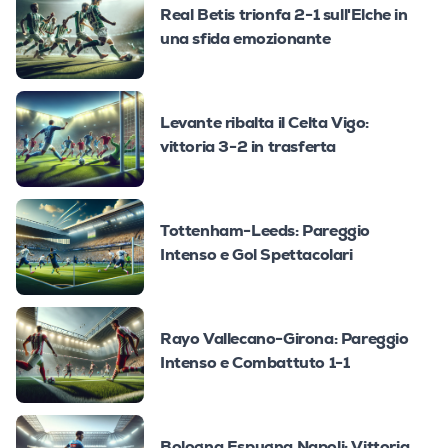
Real Betis trionfa 2-1 sull'Elche in
una sfida emozionante
Levante ribalta il Celta Vigo:
vittoria 3-2 in trasferta
Tottenham-Leeds: Pareggio
Intenso e Gol Spettacolari
Rayo Vallecano-Girona: Pareggio
Intenso e Combattuto 1-1
Bologna Espugna Napoli: Vittoria