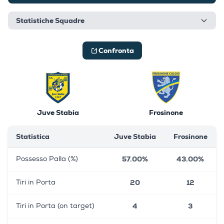
Statistiche Squadre
Confronta
Juve Stabia
Frosinone
Statistica
Juve Stabia
Frosinone
57.00%
43.00%
Possesso Palla (%)
20
12
Tiri in Porta
4
3
Tiri in Porta (on target)