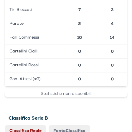
7
3
Tiri Bloccati
2
4
Parate
10
14
Falli Commessi
0
0
Cartellini Gialli
0
0
Cartellini Rossi
0
0
Goal Attesi (xG)
Statistiche non disponibili
Classifica Serie B
Classifica Reale
FantaClassifica