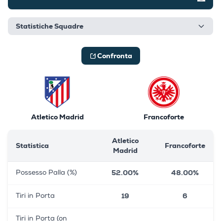
Mostr
Statistiche Squadre
Confronta
Atletico Madrid
Francoforte
Atletico
Statistica
Francoforte
Madrid
52.00%
48.00%
Possesso Palla (%)
19
6
Tiri in Porta
Tiri in Porta (on