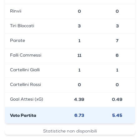
0
0
Rinvii
3
3
Tiri Bloccati
1
7
Parate
11
6
Falli Commessi
1
1
Cartellini Gialli
0
0
Cartellini Rossi
4.39
0.49
Goal Attesi (xG)
Voto Partita
6.73
5.45
Statistiche non disponibili