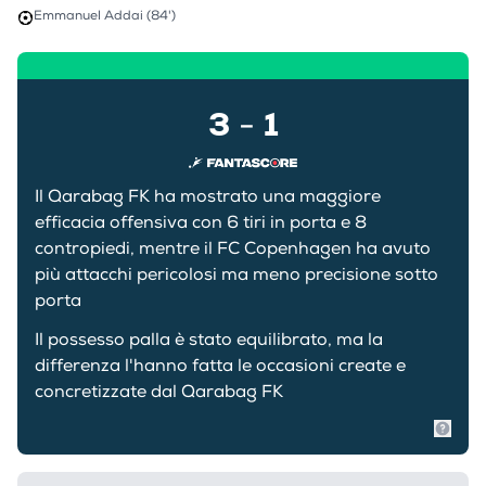
Emmanuel Addai (84')
3
1
-
Il Qarabag FK ha mostrato una maggiore
efficacia offensiva con 6 tiri in porta e 8
contropiedi, mentre il FC Copenhagen ha avuto
più attacchi pericolosi ma meno precisione sotto
porta
Il possesso palla è stato equilibrato, ma la
differenza l'hanno fatta le occasioni create e
concretizzate dal Qarabag FK
Mostr