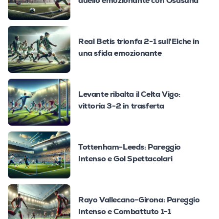
duello emozionante con Osasuna
Real Betis trionfa 2-1 sull'Elche in
una sfida emozionante
Levante ribalta il Celta Vigo:
vittoria 3-2 in trasferta
Tottenham-Leeds: Pareggio
Intenso e Gol Spettacolari
Rayo Vallecano-Girona: Pareggio
Intenso e Combattuto 1-1