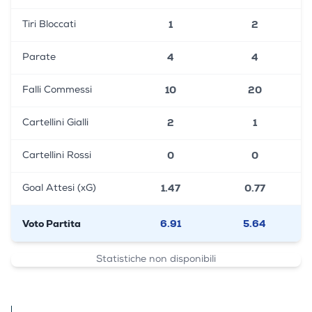
1
2
Tiri Bloccati
4
4
Parate
10
20
Falli Commessi
2
1
Cartellini Gialli
0
0
Cartellini Rossi
1.47
0.77
Goal Attesi (xG)
Voto Partita
6.91
5.64
Statistiche non disponibili