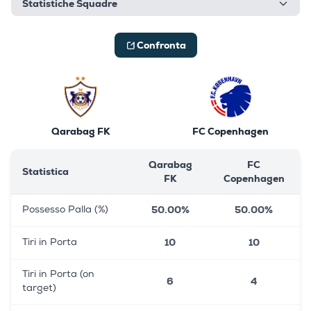
Statistiche Squadre
Confronta
Qarabag FK
FC Copenhagen
Qarabag
FC
Statistica
FK
Copenhagen
50.00%
50.00%
Possesso Palla (%)
10
10
Tiri in Porta
Tiri in Porta (on
6
4
target)