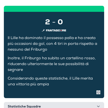
2
0
-
Il Lille ha dominato il possesso palla e ha creato
più occasioni da gol, con 4 tiri in porta rispetto a
nessuno del Friburgo
Inoltre, il Friburgo ha subito un cartellino rosso,
riducendo ulteriormente le sue possibilità di
segnare
Considerando queste statistiche, il Lille merita
una vittoria più ampia
Mostr
Statistiche Squadre