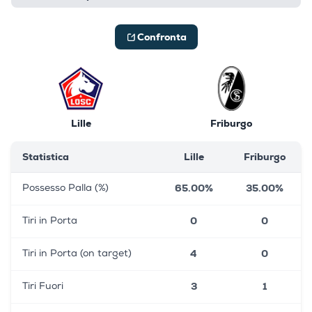
Confronta
Lille
Friburgo
Statistica
Lille
Friburgo
65.00%
35.00%
Possesso Palla (%)
0
0
Tiri in Porta
4
0
Tiri in Porta (on target)
3
1
Tiri Fuori