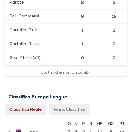
2
3
Parate
9
15
Falli Commessi
1
1
Cartellini Gialli
1
0
Cartellini Rossi
0
0
Goal Attesi (xG)
Statistiche non disponibili
Classifica Europa League
Classifica Reale
FantaClassifica
G
V
P
S
GF
GS
PT