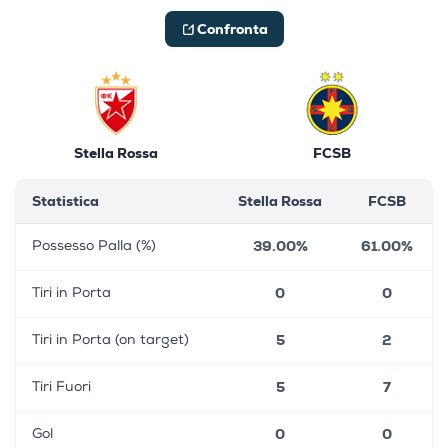
Confronta
Stella Rossa
FCSB
Statistica
Stella Rossa
FCSB
39.00%
61.00%
Possesso Palla (%)
0
0
Tiri in Porta
5
2
Tiri in Porta (on target)
5
7
Tiri Fuori
0
0
Gol