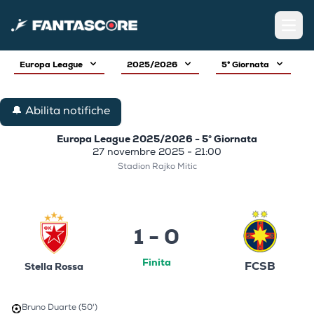
Open
Europa League
2025/2026
5° Giornata
🔔 Abilita notifiche
Europa League 2025/2026 - 5° Giornata
27 novembre 2025 - 21:00
Stadion Rajko Mitic
1 - 0
Finita
FCSB
Stella Rossa
Bruno Duarte (50')