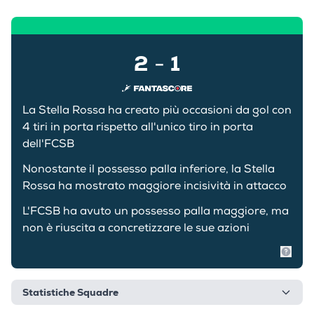
2
1
-
La Stella Rossa ha creato più occasioni da gol con
4 tiri in porta rispetto all'unico tiro in porta
dell'FCSB
Nonostante il possesso palla inferiore, la Stella
Rossa ha mostrato maggiore incisività in attacco
L'FCSB ha avuto un possesso palla maggiore, ma
non è riuscita a concretizzare le sue azioni
Mostr
Statistiche Squadre