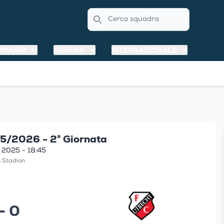
Search
RMANIA
SPAGNA
INTERNAZIONALE
5/2026 - 2° Giornata
 2025 - 18:45
 Stadion
 - 0