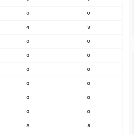
0
0
4
3
0
0
0
0
0
0
0
0
0
0
0
0
2
3