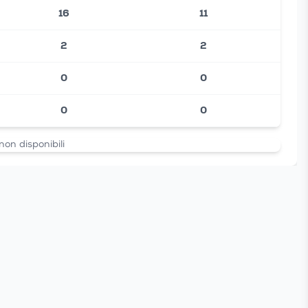
16
11
2
2
0
0
0
0
non disponibili