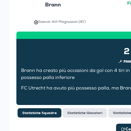
F
Brann
Saevar Atli Magnusson (41')
2
Brann ha creato più occasioni da gol con 4 tiri in
possesso palla inferiore
FC Utrecht ha avuto più possesso palla, ma Brann 
Statistiche Squadre
Statistiche Giocatori
Statistich
Co