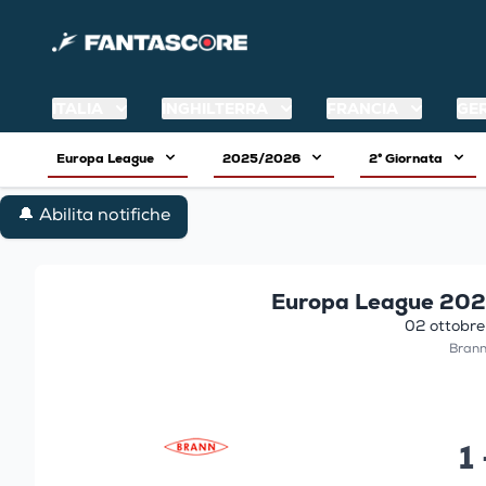
ITALIA
INGHILTERRA
FRANCIA
GE
Europa League
2025/2026
2° Giornata
🔔 Abilita notifiche
Europa League 202
02 ottobre
Brann
1