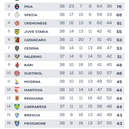
76
PISA
38
23
7
8
64
36
2
66
SPEZIA
38
17
15
6
59
33
3
61
CREMONESE
38
16
13
9
62
44
4
55
JUVE STABIA
38
14
13
11
42
41
5
53
CATANZARO
38
11
20
7
51
45
6
53
CESENA
38
14
11
13
46
47
7
51
PALERMO
37
14
9
14
51
42
8
48
BARI
38
10
18
10
41
40
9
46
SUDTIROL
38
12
10
16
50
57
10
45
MODENA
38
10
15
13
48
50
11
44
MANTOVA
38
10
14
14
47
56
12
44
REGGIANA
38
11
11
16
42
52
13
44
CARRARESE
37
11
11
15
38
48
14
43
BRESCIA
38
9
16
13
42
48
15
43
FROSINONE
38
9
16
13
37
50
16